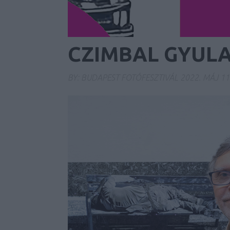
CZIMBAL GYULA
BY:
BUDAPEST FOTÓFESZTIVÁL
2022. MÁJ 11