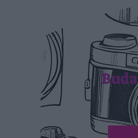
Budap