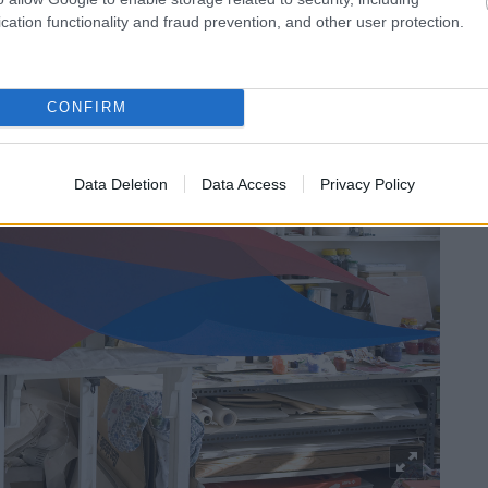
cation functionality and fraud prevention, and other user protection.
CONFIRM
Data Deletion
Data Access
Privacy Policy