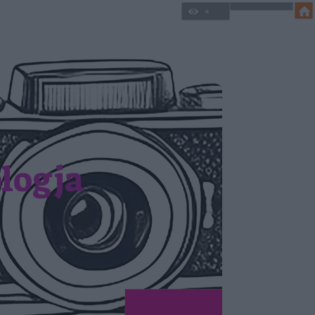
blogja