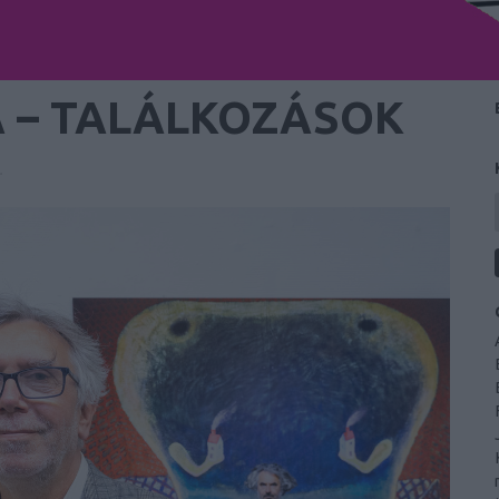
 – TALÁLKOZÁSOK
.