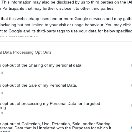
. This information may also be disclosed by us to third parties on the
IA
Participants
that may further disclose it to other third parties.
 that this website/app uses one or more Google services and may gath
including but not limited to your visit or usage behaviour. You may click 
 to Google and its third-party tags to use your data for below specifi
ogle consent section.
l Data Processing Opt Outs
o opt-out of the Sharing of my personal data.
In
o opt-out of the Sale of my Personal Data.
In
BÁNKI Ákos
to opt-out of processing my Personal Data for Targeted
ing.
In
o opt-out of Collection, Use, Retention, Sale, and/or Sharing
ersonal Data that Is Unrelated with the Purposes for which it
lected.